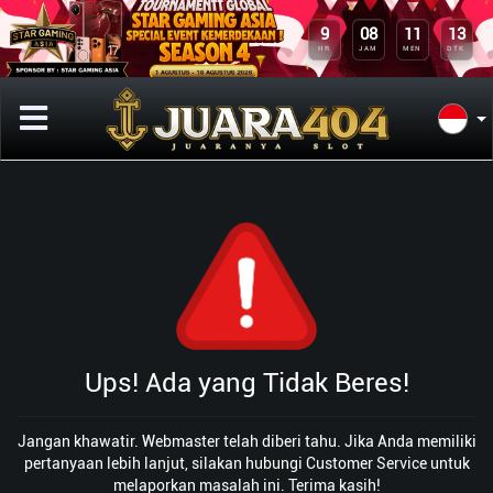
12
9
08
11
DTK
HR
JAM
MEN
Ups! Ada yang Tidak Beres!
Jangan khawatir. Webmaster telah diberi tahu. Jika Anda memiliki
pertanyaan lebih lanjut, silakan hubungi Customer Service untuk
melaporkan masalah ini. Terima kasih!